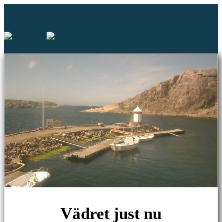
Vädret just nu